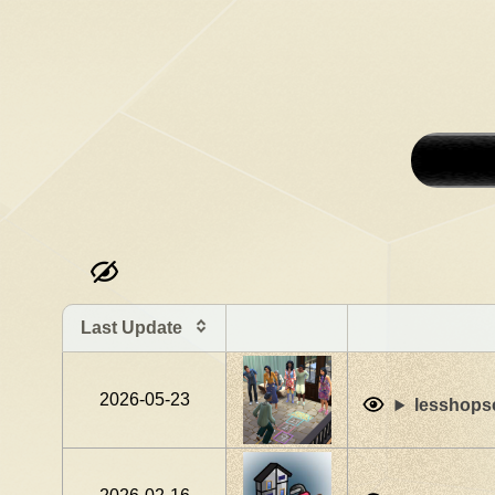
Last Update
2026-05-23
lesshops