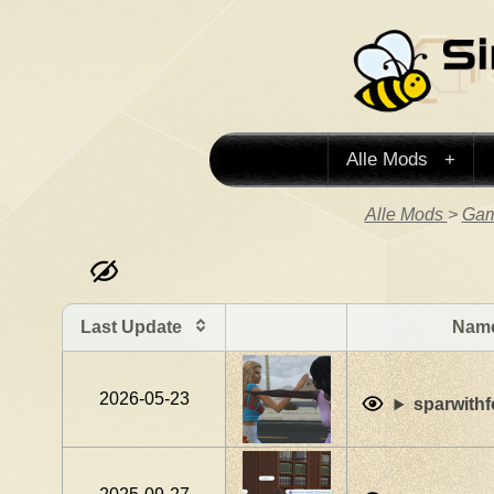
Alle Mods
Alle Mods
>
Gam
Last Update
Name
2026-05-23
sparwithf