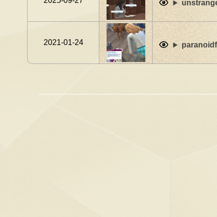
2025-09-27
unstrange
2021-01-24
paranoidf