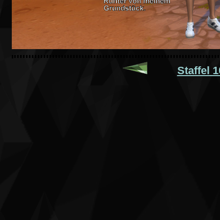
Staffel 1