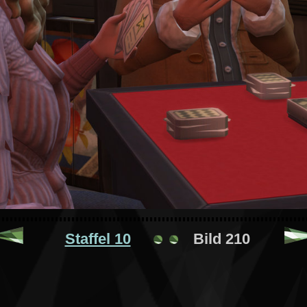
Staffel 10
Bild 210