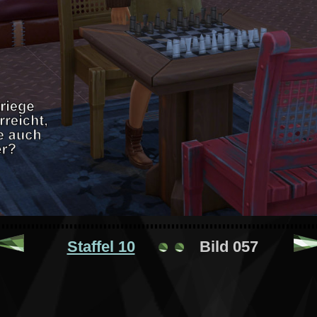
Staffel 10
Bild 057