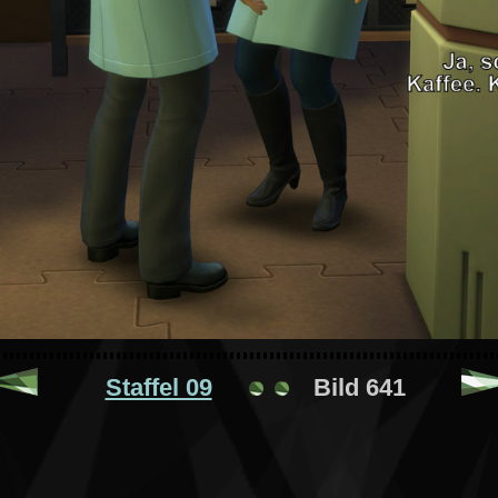
Staffel 09
Bild 641