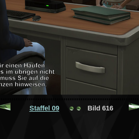
Staffel 09
Bild 616