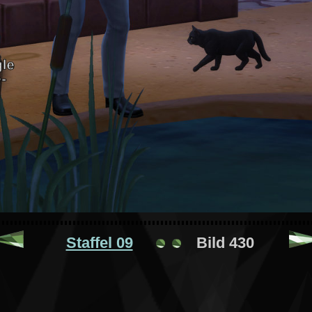
Staffel 09
Bild 430