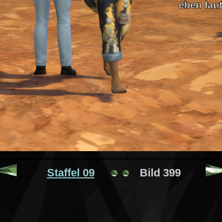
Staffel 09
Bild 399