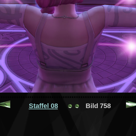
Staffel 08
Bild 758