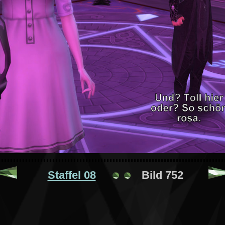
Staffel 08
Bild 752