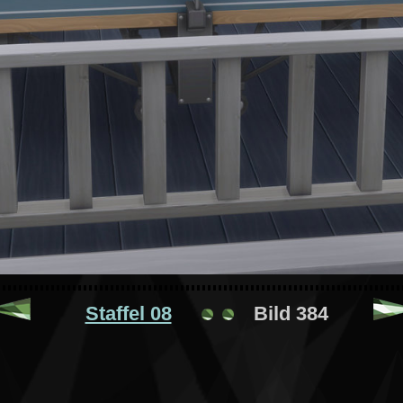
Staffel 08
Bild 384