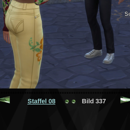
Staffel 08
Bild 337