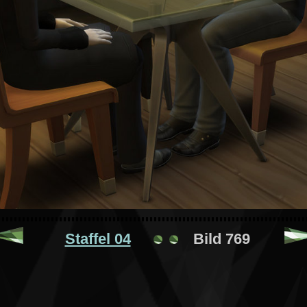
Staffel 04
Bild 769