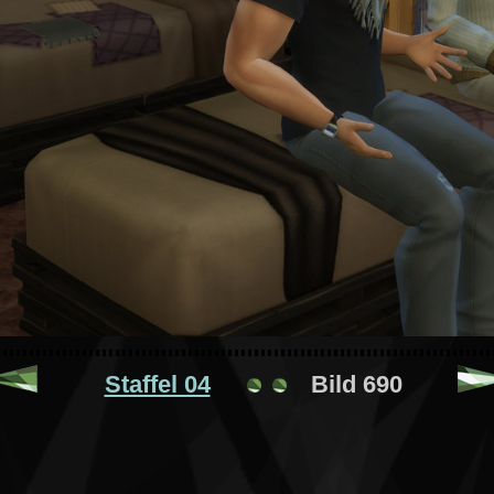
Staffel 04
Bild 690