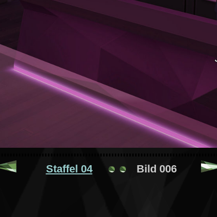
Staffel 04
Bild 006