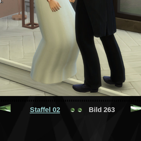
Staffel 02
Bild 263