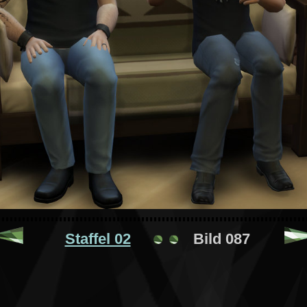
Staffel 02
Bild 087