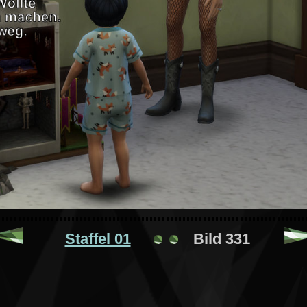
Staffel 01
Bild 331